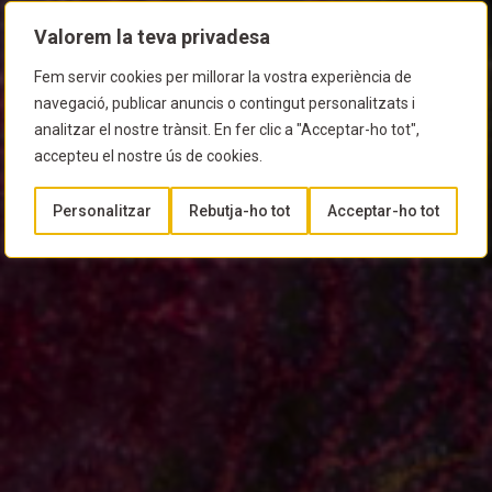
Valorem la teva privadesa
Fem servir cookies per millorar la vostra experiència de
navegació, publicar anuncis o contingut personalitzats i
analitzar el nostre trànsit. En fer clic a "Acceptar-ho tot",
accepteu el nostre ús de cookies.
Personalitzar
Rebutja-ho tot
Acceptar-ho tot