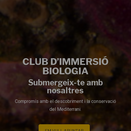
CLUB D’IMMERSIÓ
BIOLOGIA
Submergeix-te amb
nosaltres
Compromís amb el descobriment i la conservació
del Mediterrani.
EM VULL APUNTAR