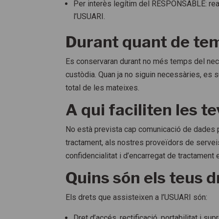
Per interès legítim del RESPONSABLE: realitz
l’USUARI.
Durant quant de te
Es conservaran durant no més temps del neces
custòdia. Quan ja no siguin necessàries, es 
total de les mateixes.
A qui faciliten les 
No està prevista cap comunicació de dades pe
tractament, als nostres proveïdors de serv
confidencialitat i d’encarregat de tractament e
Quins són els teus d
Els drets que assisteixen a l’USUARI són:
Dret d’accés, rectificació, portabilitat i s