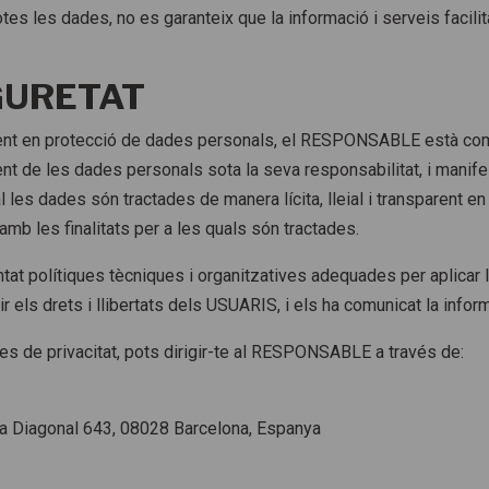
totes les dades, no es garanteix que la informació i serveis facil
GURETAT
gent en protecció de dades personals, el RESPONSABLE està com
 de les dades personals sota la seva responsabilitat, i manife
l les dades són tractades de manera lícita, lleial i transparent e
 amb les finalitats per a les quals són tractades.
 polítiques tècniques i organitzatives adequades per aplicar 
 els drets i llibertats dels USUARIS, i els ha comunicat la info
es de privacitat, pots dirigir-te al RESPONSABLE a través de:
da Diagonal 643, 08028 Barcelona, Espanya