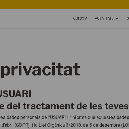
QUI SOM
ACTIVITATS
G
 privacitat
’USUARI
le del tractament de les teve
es dades personals de l’USUARI i l’informa que aquestes dades
 d’abril (GDPR), i la Llei Orgànica 3/2018, de 5 de desembre (