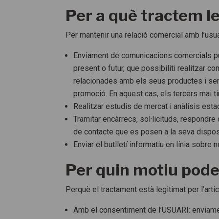
Per a què tractem l
Per mantenir una relació comercial amb l’usua
Enviament de comunicacions comercials publ
present o futur, que possibiliti realitza
relacionades amb els seus productes i serv
promoció. En aquest cas, els tercers mai t
Realitzar estudis de mercat i anàlisis esta
Tramitar encàrrecs, sol·licituds, respondre
de contacte que es posen a la seva dispo
Enviar el butlletí informatiu en línia sobre 
Per quin motiu pode
Perquè el tractament està legitimat per l’art
Amb el consentiment de l’USUARI: enviamen