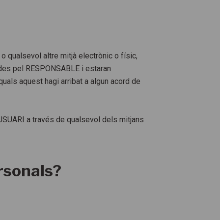
qualsevol altre mitjà electrònic o físic,
tzades pel RESPONSABLE i estaran
uals aquest hagi arribat a algun acord de
l’USUARI a través de qualsevol dels mitjans
rsonals?