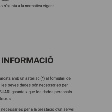
o s’ajusta a la normativa vigent.
A INFORMACIÓ
rcats amb un asterisc (*) al formulari de
ue les seves dades són necessàries per
L’USUARI garanteix que les dades personals
teixes.
 necessàries per a la prestació d’un servei