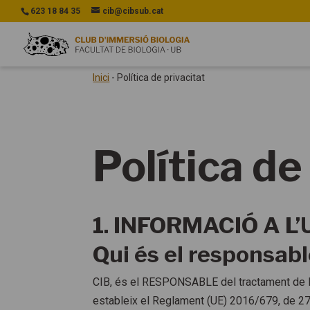
623 18 84 35
cib@cibsub.cat
Inici
-
Política de privacitat
Política de
1. INFORMACIÓ A L
Qui és el responsab
CIB, és el RESPONSABLE del tractament de l
estableix el Reglament (UE) 2016/679, de 27