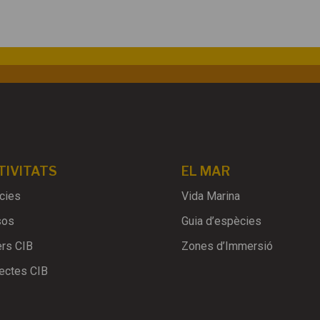
TIVITATS
EL MAR
cies
Vida Marina
sos
Guia d’espècies
ers CIB
Zones d’Immersió
ectes CIB