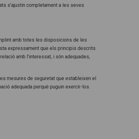
itats s’ajustin completament a les seves
plint amb totes les disposicions de les
sta expressament que els principis descrits
n relació amb l’interessat, i són adequades,
les mesures de seguretat que estableixen el
rmació adequada perquè puguin exercir-los.