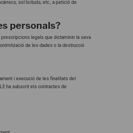
rrecs, sol·licituds, etc., a petició de
es personals?
 prescripcions legals que dictaminin la seva
onimització de les dades o la destrucció
ment i execució de les finalitats del
E ha subscrit els contractes de
ament.