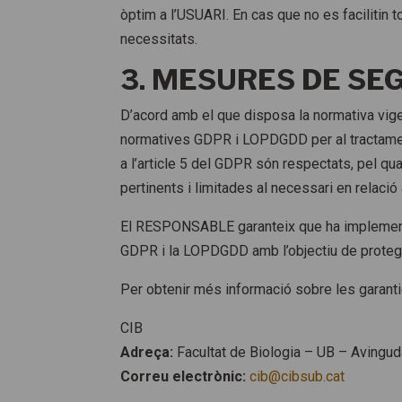
òptim a l’USUARI. En cas que no es facilitin 
necessitats.
3. MESURES DE SE
D’acord amb el que disposa la normativa vi
normatives GDPR i LOPDGDD per al tractament
a l’article 5 del GDPR són respectats, pel qua
pertinents i limitades al necessari en relació
El RESPONSABLE garanteix que ha implementat
GDPR i la LOPDGDD amb l’objectiu de protegir
Per obtenir més informació sobre les garanti
CIB
Adreça:
Facultat de Biologia – UB – Avingu
Correu electrònic:
cib@cibsub.cat