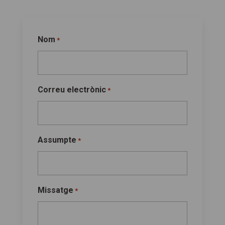
Nom
*
Correu electrònic
*
Assumpte
*
Missatge
*