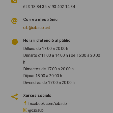
623 18 84 35 // 93 402 14 34
Correu electrònic

cib@cibsub.cat
Horari d'atenció al públic

Dilluns de 17:00 a 20:00 h
Dimarts d’11:00 a 14:00 h i de 16:00 a 20:00
h
Dimecres de 17:00 a 20:00 h
Dijous 18:00 a 20:00 h
Divendres de 17:00 a 20:00 h
Xarxes socials


facebook.com/cibsub

@cibsub