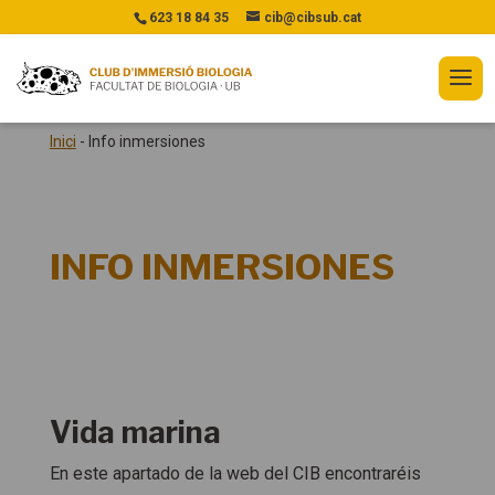
623 18 84 35
cib@cibsub.cat
Inici
-
Info inmersiones
INFO INMERSIONES
Vida marina
En este apartado de la web del CIB encontraréis