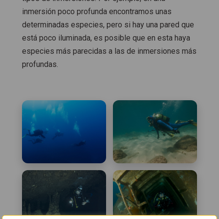
inmersión poco profunda encontramos unas
determinadas especies, pero si hay una pared que
está poco iluminada, es posible que en esta haya
especies más parecidas a las de inmersiones más
profundas.
Inmersión en aguas
Inmersión en arena
abiertas