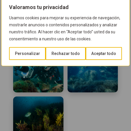
Valoramos tu privacidad
Inmersión en cuevas
Inmersión en pecios
Usamos cookies para mejorar su experiencia de navegación,
mostrarle anuncios o contenidos personalizados y analizar
nuestro tráfico. Al hacer clic en “Aceptar todo” usted da su
consentimiento a nuestro uso de las cookies.
Personalizar
Rechazar todo
Aceptar todo
Inmersión en
Inmersión nocturna
pradería
Inmersión
Inmersión poco
observando la vida
profunda
bajo las piedras