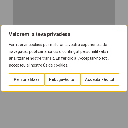
Valorem la teva privadesa
Fem servir cookies per millorar la vostra experiència de
navegació, publicar anuncis o contingut personalitzats i
analitzar el nostre trànsit. En fer clic a "Acceptar-ho tot",
accepteu el nostre ús de cookies.
Personalitzar
Rebutja-ho tot
Acceptar-ho tot