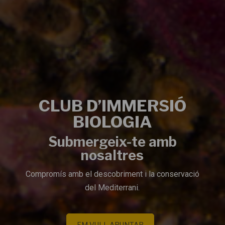
CLUB D’IMMERSIÓ
BIOLOGIA
Submergeix-te amb
nosaltres
Compromís amb el descobriment i la conservació
del Mediterrani.
EM VULL APUNTAR