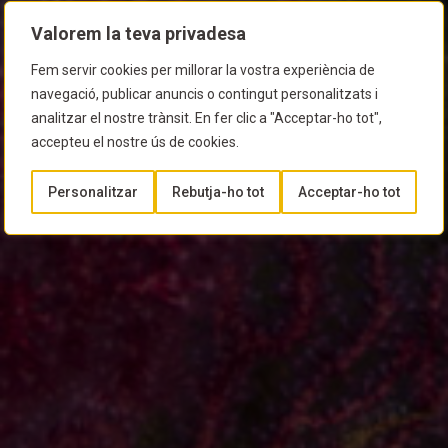
Valorem la teva privadesa
Fem servir cookies per millorar la vostra experiència de
navegació, publicar anuncis o contingut personalitzats i
analitzar el nostre trànsit. En fer clic a "Acceptar-ho tot",
accepteu el nostre ús de cookies.
Personalitzar
Rebutja-ho tot
Acceptar-ho tot