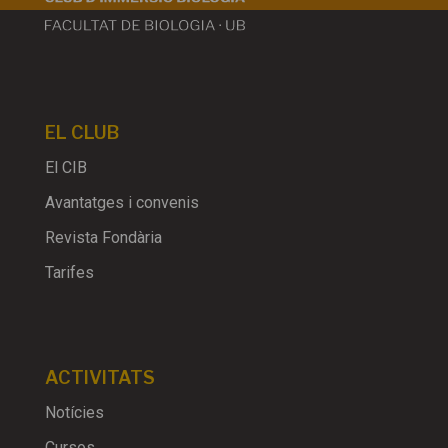
EL CLUB
El CIB
Avantatges i convenis
Revista Fondària
Tarifes
ACTIVITATS
Notícies
Cursos