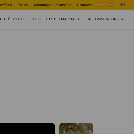
otícies
Preus
Avantatges i convenis
Contacte
UIA D’ESPÈCIES
PROJECTES BIO MARINA
INFO IMMERSIONS