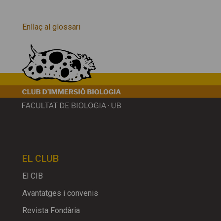
Enllaç al glossari
EL CLUB
El CIB
Avantatges i convenis
Revista Fondària