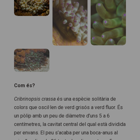
Com és?
Cribrinopsis crassa
és una espècie solitària de
colors que oscil·len de verd grisós a verd fluor. És
un pòlip amb un peu de diàmetre d’uns 5 a 6
centímetres, la cavitat central del qual està dividida
per envans. El peu s’acaba per una boca-anus al