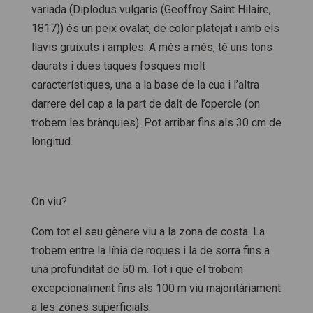
variada (
Diplodus
vulgaris
(Geoffroy Saint Hilaire,
1817)) és un peix ovalat, de color platejat i amb els
llavis gruixuts i amples. A més a més, té uns tons
daurats i dues taques fosques molt
característiques, una a la base de la cua i l’altra
darrere del cap a la part de dalt de l’opercle (on
trobem les brànquies). Pot arribar fins als 30 cm de
longitud.
On viu?
Com tot el seu gènere viu a la zona de costa. La
trobem entre la línia de roques i la de sorra fins a
una profunditat de 50 m. Tot i que el trobem
excepcionalment fins als 100 m viu majoritàriament
a les zones superficials.