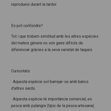
reprodueix durant la tardor.
Es pot confondre?
Tot i que trobem similitud amb les altres espècies
del mateix gènere no són gaire difícils de
diferenciar gràcies a la seva varietat de taques.
Curiositats
· Aquesta espècie sol barrejar-se amb bancs
d’altres sards.
· Aquesta espècie té importància comercial, es
pesca amb palangre (típic de la pesca artesanal,