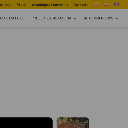
otícies
Preus
Avantatges i convenis
Contacte
UIA D’ESPÈCIES
PROJECTES BIO MARINA
INFO IMMERSIONS