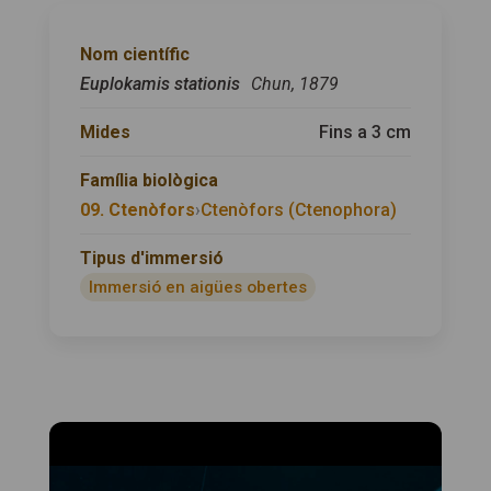
Nom científic
Euplokamis stationis
Chun, 1879
Mides
Fins a 3 cm
Família biològica
09. Ctenòfors
›
Ctenòfors (Ctenophora)
Tipus d'immersió
Immersió en aigües obertes