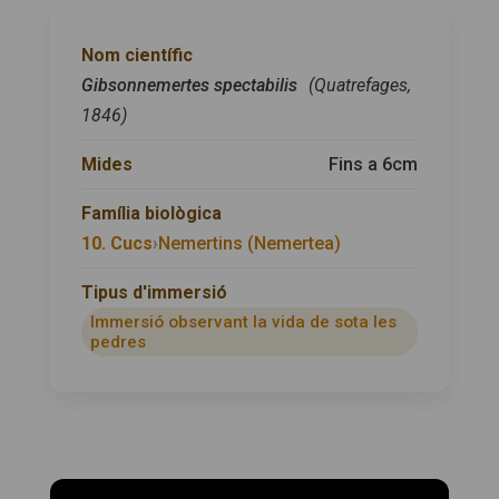
Nom científic
Gibsonnemertes spectabilis
(Quatrefages,
1846)
Mides
Fins a 6cm
Família biològica
10. Cucs
›
Nemertins (Nemertea)
Tipus d'immersió
Immersió observant la vida de sota les
pedres