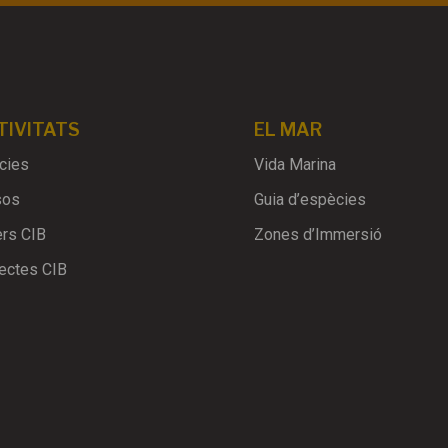
TIVITATS
EL MAR
cies
Vida Marina
sos
Guia d’espècies
ers CIB
Zones d’Immersió
ectes CIB