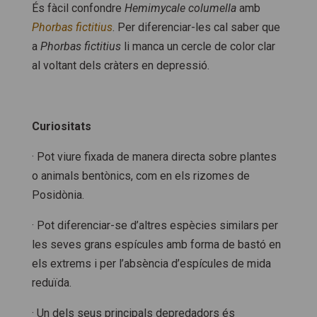
És fàcil confondre
Hemimycale columella
amb
Phorbas fictitius
. Per diferenciar-les cal saber que
a
Phorbas fictitius
li manca un cercle de color clar
al voltant dels cràters en depressió.
Curiositats
· Pot viure fixada de manera directa sobre plantes
o animals bentònics, com en els rizomes de
Posidònia.
· Pot diferenciar-se d’altres espècies similars per
les seves grans espícules amb forma de bastó en
els extrems i per l’absència d’espícules de mida
reduïda.
· Un dels seus principals depredadors és