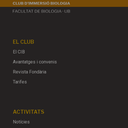
EL CLUB
El CIB
Avantatges i convenis
Revista Fondària
Tarifes
ACTIVITATS
Notícies