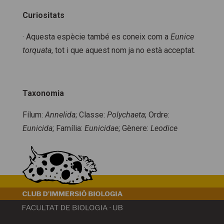
Curiositats
· Aquesta espècie també es coneix com a
Eunice
torquata
, tot i que aquest nom ja no està acceptat.
Taxonomia
Fílum:
Annelida
; Classe:
Polychaeta
; Ordre:
Eunicida
; Família:
Eunicidae
; Gènere:
Leodice