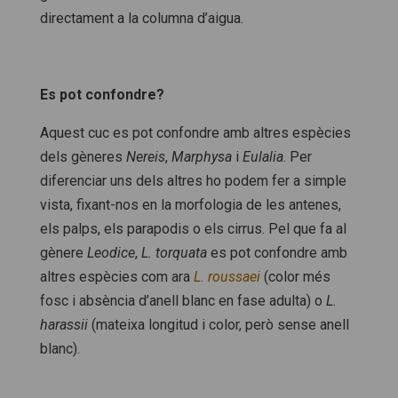
directament a la columna d’aigua.
Es pot confondre?
Aquest cuc es pot confondre amb altres espècies
dels gèneres
Nereis
,
Marphysa
i
Eulalia
. Per
diferenciar uns dels altres ho podem fer a simple
vista, fixant-nos en la morfologia de les antenes,
els palps, els parapodis o els cirrus. Pel que fa al
gènere
Leodice
,
L. torquata
es pot confondre amb
altres espècies com ara
L. roussaei
(color més
fosc i absència d’anell blanc en fase adulta) o
L.
harassii
(mateixa longitud i color, però sense anell
blanc).