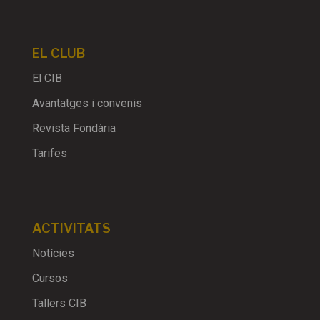
EL CLUB
El CIB
Avantatges i convenis
Revista Fondària
Tarifes
ACTIVITATS
Notícies
Cursos
Tallers CIB