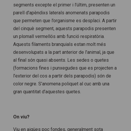
segments excepte el primer i l’últim, presenten un
parell d’apèndixs laterals anomenats parapodis
que permeten que l’organisme es desplaci. A partir
del cinquè segment, aquests parapodis presenten
un plomall vermellós amb funció respiratòria.
Aquests filaments branquials estan molt més
desenvolupats a la part anterior de l’animal, ja que
al final són quasi absents. Les sedes o quetes
(formacions fines i punxegudes que es projecten a
l’exterior del cos a partir dels parapodis) són de
color negre. S’anomena poliquet al cuc amb una
gran quantitat d’aquestes quetes.
On viu?
Viu en aigües poc fondes, generalment sota