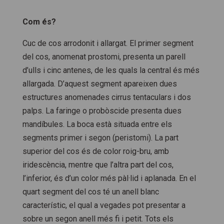
Com és?
Cuc de cos arrodonit i allargat. El primer segment
del cos, anomenat prostomi, presenta un parell
d’ulls i cinc antenes, de les quals la central és més
allargada. D’aquest segment apareixen dues
estructures anomenades cirrus tentaculars i dos
palps. La faringe o probòscide presenta dues
mandíbules. La boca està situada entre els
segments primer i segon (peristomi). La part
superior del cos és de color roig-bru, amb
iridescència, mentre que l’altra part del cos,
l’inferior, és d’un color més pàl·lid i aplanada. En el
quart segment del cos té un anell blanc
característic, el qual a vegades pot presentar a
sobre un segon anell més fi i petit. Tots els