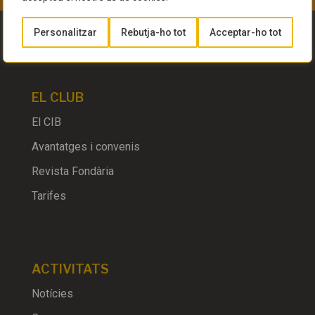
Personalitzar
Rebutja-ho tot
Acceptar-ho tot
EL CLUB
El CIB
Avantatges i convenis
Revista Fondària
Tarifes
ACTIVITATS
Notícies