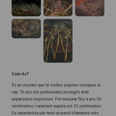
Com és?
És un crustaci que té moltes espines còniques al
cap. Té uns ulls pedunculats protegits amb
expansions espinoses. Pot mesurar fins a uns 50
centímetres i rarament supera els 35 centímetres.
Es caracteritza per tenir un parell d’antenes més