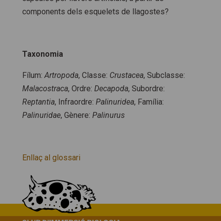
components dels esquelets de llagostes?
Taxonomia
Fílum:
Artropoda
, Classe:
Crustacea
, Subclasse:
Malacostraca
, Ordre:
Decapoda
, Subordre:
Reptantia
, Infraordre:
Palinuridea
, Família:
Palinuridae
, Gènere:
Palinurus
Enllaç al glossari