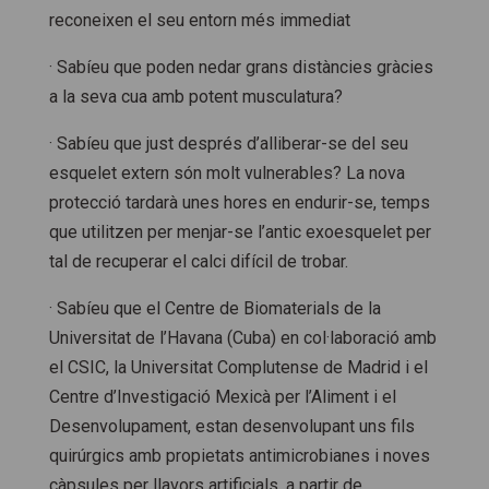
reconeixen el seu entorn més immediat
· Sabíeu que poden nedar grans distàncies gràcies
a la seva cua amb potent musculatura?
· Sabíeu que just després d’alliberar-se del seu
esquelet extern són molt vulnerables? La nova
protecció tardarà unes hores en endurir-se, temps
que utilitzen per menjar-se l’antic exoesquelet per
tal de recuperar el calci difícil de trobar.
· Sabíeu que el Centre de Biomaterials de la
Universitat de l’Havana (Cuba) en col·laboració amb
el CSIC, la Universitat Complutense de Madrid i el
Centre d’Investigació Mexicà per l’Aliment i el
Desenvolupament, estan desenvolupant uns fils
quirúrgics amb propietats antimicrobianes i noves
càpsules per llavors artificials, a partir de