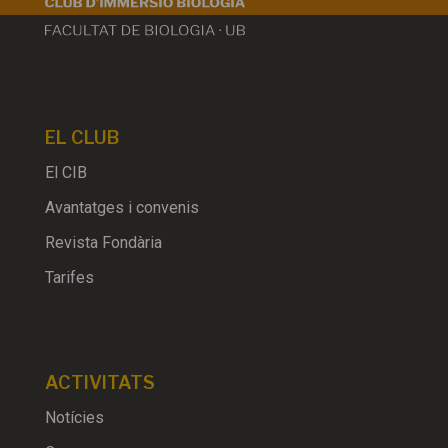
EL CLUB
El CIB
Avantatges i convenis
Revista Fondària
Tarifes
ACTIVITATS
Notícies