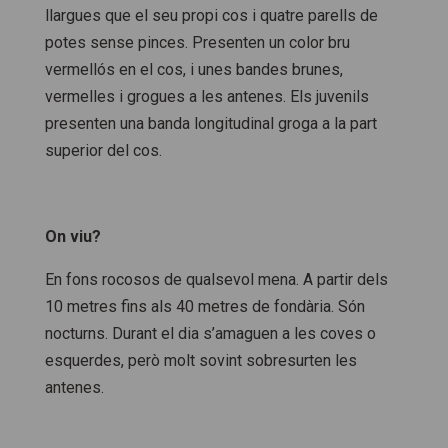
llargues que el seu propi cos i quatre parells de
potes sense pinces. Presenten un color bru
vermellós en el cos, i unes bandes brunes,
vermelles i grogues a les antenes. Els juvenils
presenten una banda longitudinal groga a la part
superior del cos.
On viu?
En fons rocosos de qualsevol mena. A partir dels
10 metres fins als 40 metres de fondària. Són
nocturns. Durant el dia s’amaguen a les coves o
esquerdes, però molt sovint sobresurten les
antenes.