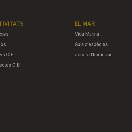
TIVITATS
EL MAR
cies
Vida Marina
sos
Guia d’espècies
ers CIB
Zones d’Immersió
ectes CIB