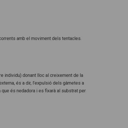
 corrents amb el moviment dels tentacles.
e individu) donant lloc al creixement de la
xterna, és a dir, l’expulsió dels gàmetes a
 que és nedadora i es fixarà al substrat per