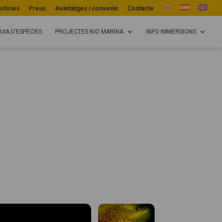
otícies
Preus
Avantatges i convenis
Contacte
UIA D’ESPÈCIES
PROJECTES BIO MARINA
INFO IMMERSIONS