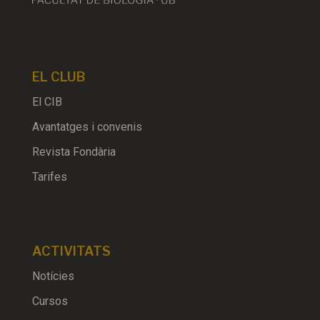
EL CLUB
El CIB
Avantatges i convenis
Revista Fondària
Tarifes
ACTIVITATS
Notícies
Cursos