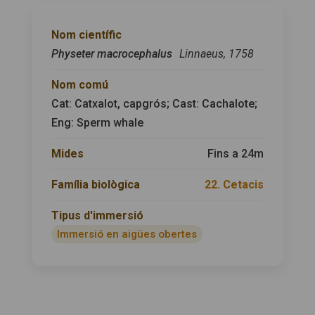
Nom científic
Physeter macrocephalus
Linnaeus, 1758
Nom comú
Cat: Catxalot, capgrós; Cast: Cachalote;
Eng: Sperm whale
Mides
Fins a 24m
Família biològica
22. Cetacis
Tipus d'immersió
Immersió en aigües obertes