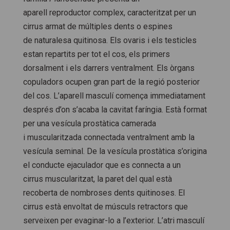
aparell reproductor complex, caracteritzat per un
cirrus armat de múltiples dents o espines
de naturalesa quitinosa. Els ovaris i els testicles
estan repartits per tot el cos, els primers
dorsalment i els darrers ventralment. Els òrgans
copuladors ocupen gran part de la regió posterior
del cos. L’aparell masculí comença immediatament
després d’on s’acaba la cavitat faríngia. Està format
per una vesícula prostàtica camerada
i muscularitzada connectada ventralment amb la
vesícula seminal. De la vesícula prostàtica s’origina
el conducte ejaculador que es connecta a un
cirrus muscularitzat, la paret del qual està
recoberta de nombroses dents quitinoses. El
cirrus està envoltat de músculs retractors que
serveixen per evaginar-lo a l’exterior. L’atri masculí