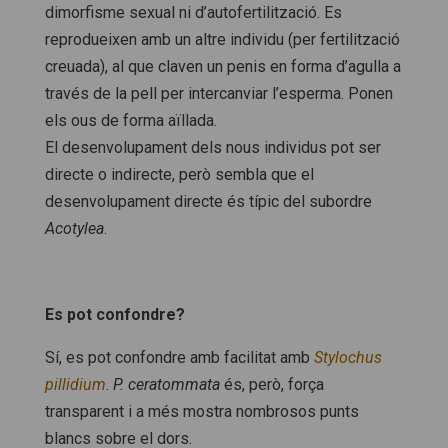
dimorfisme sexual ni d’autofertilització. Es
reprodueixen amb un altre individu (per fertilització
creuada), al que claven un penis en forma d’agulla a
través de la pell per intercanviar l’esperma. Ponen
els ous de forma aïllada.
El desenvolupament dels nous individus pot ser
directe o indirecte, però sembla que el
desenvolupament directe és típic del subordre
Acotylea
.
Es pot confondre?
Sí, es pot confondre amb facilitat amb
Stylochus
pillidium
.
P. ceratommata
és, però, força
transparent i a més mostra nombrosos punts
blancs sobre el dors.