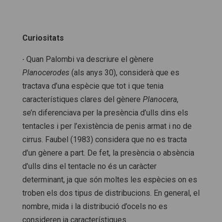
Curiositats
·
Quan Palombi va descriure el gènere
Planocerodes
(als anys 30), considerà que es
tractava d’una espècie que tot i que tenia
característiques clares del gènere
Planocera
,
se’n diferenciava per la presència d’ulls dins els
tentacles i per l’existència de penis armat i no de
cirrus. Faubel (1983) considera que no es tracta
d’un gènere a part. De fet, la presència o absència
d’ulls dins el tentacle no és un caràcter
determinant, ja que són moltes les espècies on es
troben els dos tipus de distribucions. En general, el
nombre, mida i la distribució d’ocels no es
consideren ja característiques