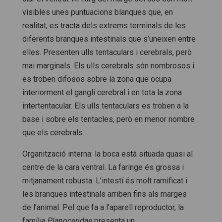
visibles unes puntuacions blanques que, en
realitat, es tracta dels extrems terminals de les
diferents branques intestinals que s’uneixen entre
elles. Presenten ulls tentaculars i cerebrals, però
mai marginals. Els ulls cerebrals són nombrosos i
es troben difosos sobre la zona que ocupa
interiorment el gangli cerebral i en tota la zona
intertentacular. Els ulls tentaculars es troben a la
base i sobre els tentacles, però en menor nombre
que els cerebrals.
Organització interna: la boca està situada quasi al
centre de la cara ventral. La faringe és grossa i
mitjanament robusta. L’intestí és molt ramificat i
les branques intestinals arriben fins als marges
de l’animal. Pel que fa a l’aparell reproductor, la
família
Planoceridae
presenta un