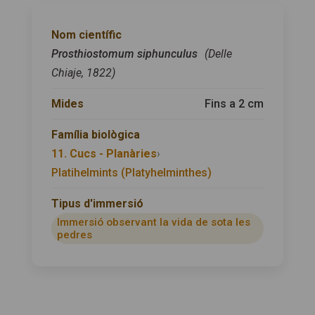
Nom científic
Prosthiostomum siphunculus
(Delle
Chiaje, 1822)
Mides
Fins a 2 cm
Família biològica
11. Cucs - Planàries
›
Platihelmints (Platyhelminthes)
Tipus d'immersió
Immersió observant la vida de sota les
pedres