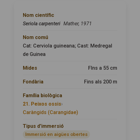
Nom científic
Seriola carpenteri
Mather, 1971
Nom comú
Cat: Cerviola guineana; Cast: Medregal
de Guinea
Mides
FIns a 55 cm
Fondària
Fins als 200 m
Família biològica
21. Peixos ossis
›
Caràngids (Carangidae)
Tipus d'immersió
Immersió en aigües obertes