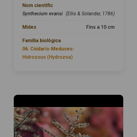
Nom científic
Synthecium evansi
(Ellis & Solander, 1786)
Mides
Fins a 10 cm
Família biològica
06. Cnidaris-Meduses
›
Hidrozous (Hydrozoa)