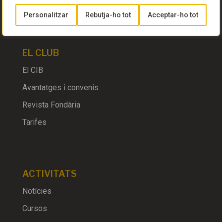
Personalitzar
Rebutja-ho tot
Acceptar-ho tot
EL CLUB
El CIB
Avantatges i convenis
Revista Fondària
Tarifes
ACTIVITATS
Notícies
Cursos