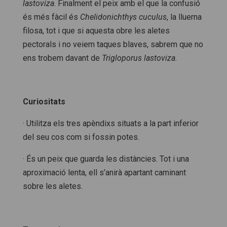
lastoviza
. Finalment el peix amb el que la confusió
és més fàcil és
Chelidonichthys cuculus
, la lluerna
filosa, tot i que si aquesta obre les aletes
pectorals i no veiem taques blaves, sabrem que no
ens trobem davant de
Trigloporus lastoviza
.
Curiositats
· Utilitza els tres apèndixs situats a la part inferior
del seu cos com si fossin potes.
· És un peix que guarda les distàncies. Tot i una
aproximació lenta, ell s’anirà apartant caminant
sobre les aletes.