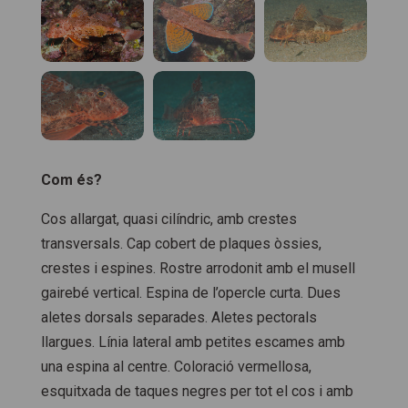
Com és?
Cos allargat, quasi cilíndric, amb crestes
transversals. Cap cobert de plaques òssies,
crestes i espines. Rostre arrodonit amb el musell
gairebé vertical. Espina de l’opercle curta. Dues
aletes dorsals separades. Aletes pectorals
llargues. Línia lateral amb petites escames amb
una espina al centre. Coloració vermellosa,
esquitxada de taques negres per tot el cos i amb