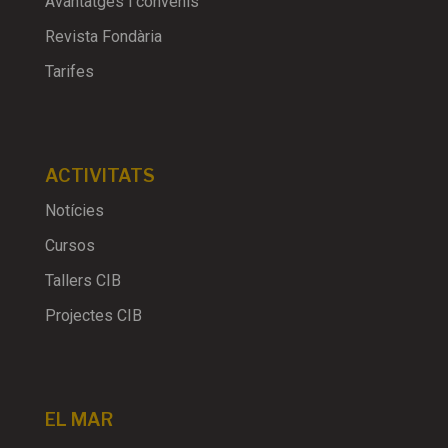
Avantatges i convenis
Revista Fondària
Tarifes
ACTIVITATS
Notícies
Cursos
Tallers CIB
Projectes CIB
EL MAR