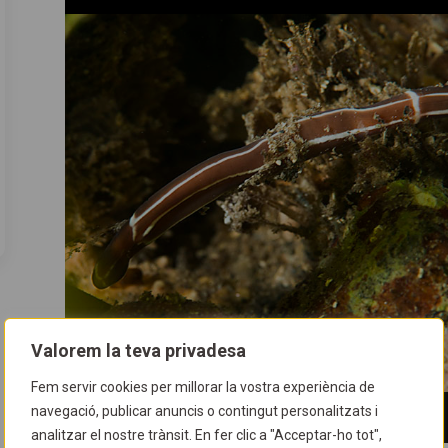
Valorem la teva privadesa
Fem servir cookies per millorar la vostra experiència de
navegació, publicar anuncis o contingut personalitzats i
analitzar el nostre trànsit. En fer clic a "Acceptar-ho tot",