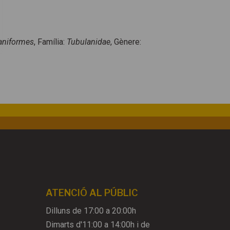
aniformes
, Família:
Tubulanidae
, Gènere:
ATENCIÓ AL PÚBLIC
Dilluns de 17:00 a 20:00h
Dimarts d'11:00 a 14:00h i de