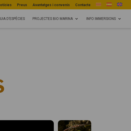
otícies
Preus
Avantatges i convenis
Contacte
UIA D’ESPÈCIES
PROJECTES BIO MARINA
INFO IMMERSIONS
S