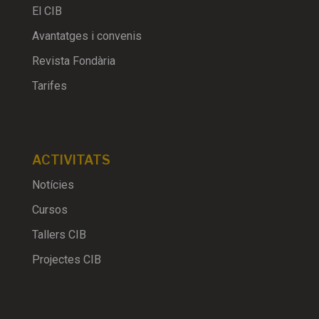
El CIB
Avantatges i convenis
Revista Fondària
Tarifes
ACTIVITATS
Notícies
Cursos
Tallers CIB
Projectes CIB