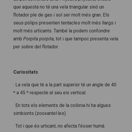
que aquesta no té una vela triangular sinó un
flotador ple de gas i sol ser molt més gran. Els
seus pòlips presenten tentacles molt més llargs i
molt més urticants. També la podem confondre
amb
Porpita porpita
, tot i que tampoc presenta vela
per sobre del flotador.
Curiositats
· La vela que té a la part superior té un angle de 40
º a 45 º respecte al seu eix vertical.
· En tots els elements de la colònia hi ha algues
simbionts (zooxantel·les).
· Tot i que és urticant, no afecta l’ésser humà.