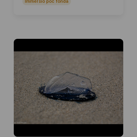
Immersió poc fonda