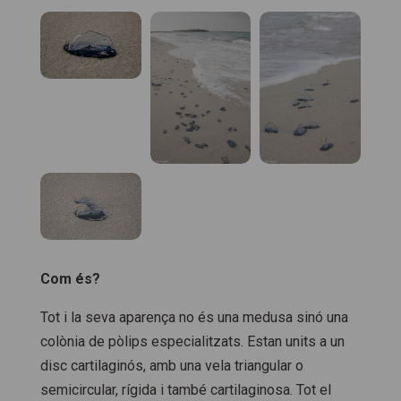
Com és?
Tot i la seva aparença no és una medusa sinó una
colònia de pòlips especialitzats. Estan units a un
disc cartilaginós, amb una vela triangular o
semicircular, rígida i també cartilaginosa. Tot el