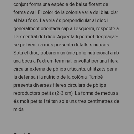
conjunt forma una espècie de balsa flotant de
forma oval. El color de la colònia varia del blau clar
al blau fosc. La vela és perpendicular al disc i
generalment orientada cap a l’esquerra, respecte a
l’eix central del disc. Aquesta li permet desplaçar-
se pel vent i a més presenta detalls sinuosos.
Sota el disc, trobarem un únic pòlip nutricional amb
una boca a l’extrem terminal, envoltat per una filera
circular externa de pòlips urticants, utilitzats per a
la defensa i la nutrició de la colònia. També
presenta diverses fileres circulars de pòlips
reproductors petits (2-3 cm). La forma de medusa
és molt petita i té tan sols uns tres centímetres de
mida.