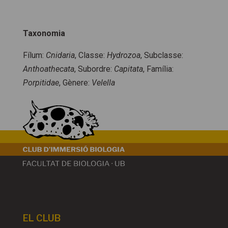
Taxonomia
Fílum:
Cnidaria
, Classe:
Hydrozoa
, Subclasse:
Anthoathecata
, Subordre:
Capitata
, Família:
Porpitidae
, Gènere:
Velella
EL CLUB