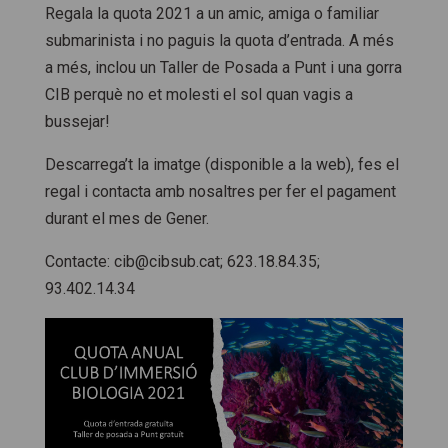
Regala la quota 2021 a un amic, amiga o familiar
submarinista i no paguis la quota d’entrada. A més
a més, inclou un Taller de Posada a Punt i una gorra
CIB perquè no et molesti el sol quan vagis a
bussejar!
Descarrega’t la imatge (disponible a la web), fes el
regal i contacta amb nosaltres per fer el pagament
durant el mes de Gener.
Contacte: cib@cibsub.cat; 623.18.84.35;
93.402.14.34