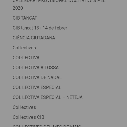
CALENDARI PROVISIONAL D'ACTIVITATS PEL
2020
CIB TANCAT
CIB tancat 13 i 14 de febrer
CIÈNCIA CIUTADANA
Col.lectives
COL·LECTIVA
COL·LECTIVA A TOSSA
COL·LECTIVA DE NADAL
COL·LECTIVA ESPECIAL
COL·LECTIVA ESPECIAL – NETEJA
Col·lectives
Col·lectives CIB