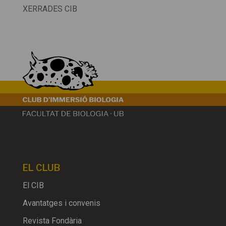
XERRADES CIB
EL CLUB
El CIB
Avantatges i convenis
Revista Fondària