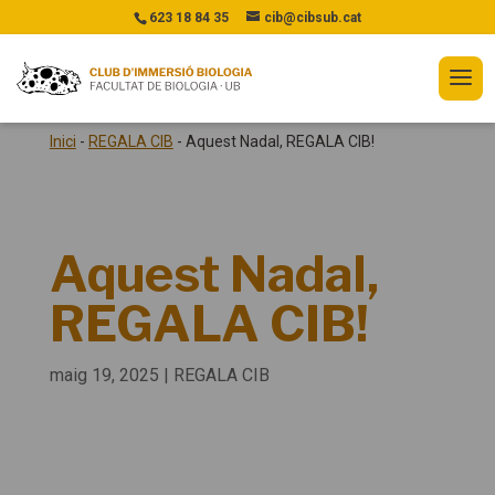
623 18 84 35
cib@cibsub.cat
Inici
-
REGALA CIB
-
Aquest Nadal, REGALA CIB!
Aquest Nadal,
REGALA CIB!
maig 19, 2025
|
REGALA CIB