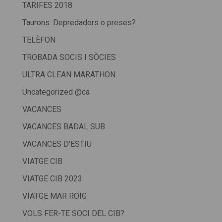
TARIFES 2018
Taurons: Depredadors o preses?
TELÈFON
TROBADA SOCIS I SÒCIES
ULTRA CLEAN MARATHON
Uncategorized @ca
VACANCES
VACANCES BADAL SUB
VACANCES D'ESTIU
VIATGE CIB
VIATGE CIB 2023
VIATGE MAR ROIG
VOLS FER-TE SOCI DEL CIB?