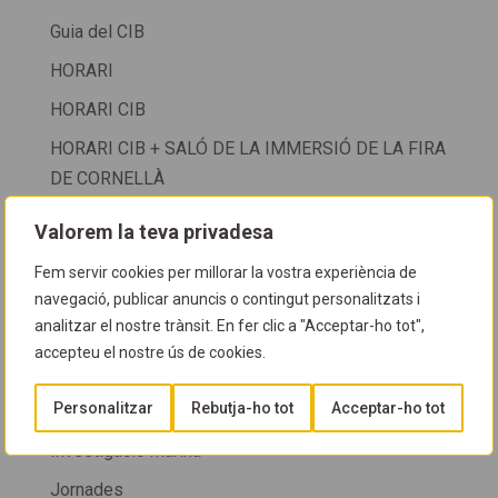
Guia del CIB
HORARI
HORARI CIB
HORARI CIB + SALÓ DE LA IMMERSIÓ DE LA FIRA
DE CORNELLÀ
HORARI D'ATENCIÓ AL PÚBLIC
Valorem la teva privadesa
HORARIS
Fem servir cookies per millorar la vostra experiència de
info cib 2024
navegació, publicar anuncis o contingut personalitzats i
analitzar el nostre trànsit. En fer clic a "Acceptar-ho tot",
Informació al soci
accepteu el nostre ús de cookies.
Investigació i descobriments
Personalitzar
Rebutja-ho tot
Acceptar-ho tot
Investigació i recerca
Investigació marina
Jornades