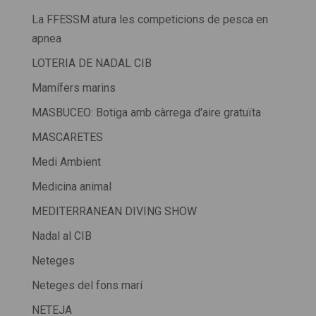
La FFESSM atura les competicions de pesca en
apnea
LOTERIA DE NADAL CIB
Mamífers marins
MASBUCEO: Botiga amb càrrega d'aire gratuïta
MASCARETES
Medi Ambient
Medicina animal
MEDITERRANEAN DIVING SHOW
Nadal al CIB
Neteges
Neteges del fons marí
NETEJA