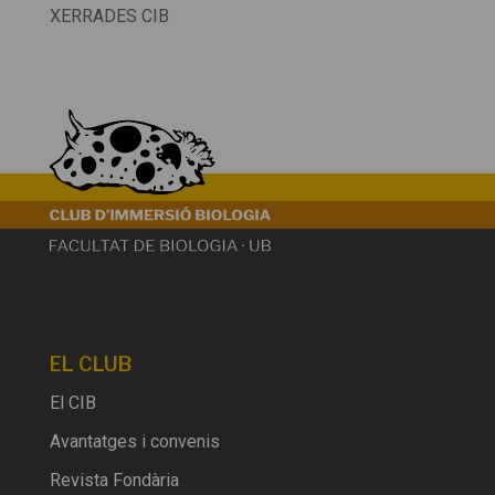
XERRADES CIB
EL CLUB
El CIB
Avantatges i convenis
Revista Fondària