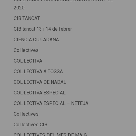
2020
CIB TANCAT
CIB tancat 13 i 14 de febrer
CIÈNCIA CIUTADANA
Col.lectives
COL·LECTIVA
COL·LECTIVA A TOSSA
COL·LECTIVA DE NADAL
COL·LECTIVA ESPECIAL
COL·LECTIVA ESPECIAL – NETEJA
Col·lectives
Col·lectives CIB
COL·LECTIVES DEL MES DE MAIG