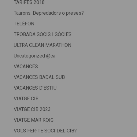
TARIFES 2018
Taurons: Depredadors o preses?
TELÈFON
TROBADA SOCIS I SÒCIES
ULTRA CLEAN MARATHON
Uncategorized @ca
VACANCES
VACANCES BADAL SUB
VACANCES D'ESTIU
VIATGE CIB
VIATGE CIB 2023
VIATGE MAR ROIG
VOLS FER-TE SOCI DEL CIB?