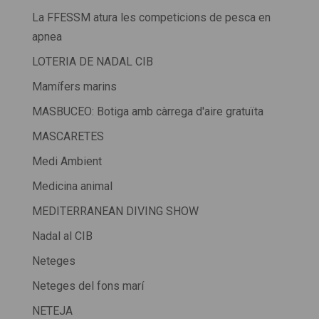
La FFESSM atura les competicions de pesca en
apnea
LOTERIA DE NADAL CIB
Mamífers marins
MASBUCEO: Botiga amb càrrega d'aire gratuïta
MASCARETES
Medi Ambient
Medicina animal
MEDITERRANEAN DIVING SHOW
Nadal al CIB
Neteges
Neteges del fons marí
NETEJA