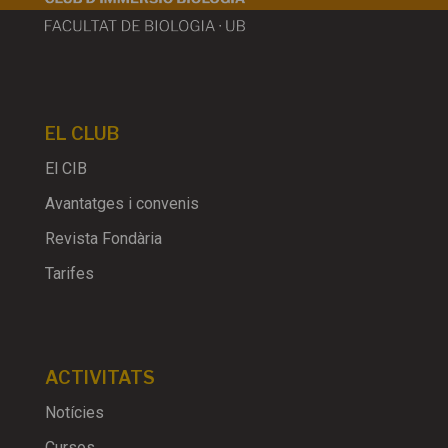
EL CLUB
El CIB
Avantatges i convenis
Revista Fondària
Tarifes
ACTIVITATS
Notícies
Cursos