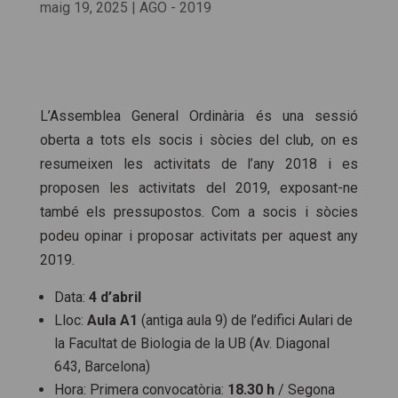
maig 19, 2025
|
AGO - 2019
L’Assemblea General Ordinària és una sessió
oberta a tots els socis i sòcies del club, on es
resumeixen les activitats de l’any 2018 i es
proposen les activitats del 2019, exposant-ne
també els pressupostos. Com a socis i sòcies
podeu opinar i proposar activitats per aquest any
2019.
Data:
4 d’abril
Lloc:
Aula A1
(antiga aula 9) de l’edifici Aulari de
la Facultat de Biologia de la UB (Av. Diagonal
643, Barcelona)
Hora: Primera convocatòria:
18.30 h
/ Segona