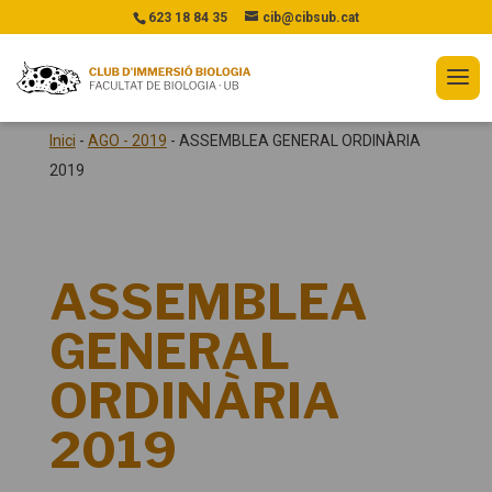
623 18 84 35
cib@cibsub.cat
Inici
-
AGO - 2019
-
ASSEMBLEA GENERAL ORDINÀRIA
2019
ASSEMBLEA
GENERAL
ORDINÀRIA
2019