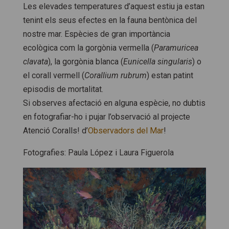
Les elevades temperatures d’aquest estiu ja estan
tenint els seus efectes en la fauna bentònica del
nostre mar. Espècies de gran importància
ecològica com la gorgònia vermella (
Paramuricea
clavata
), la gorgònia blanca (
Eunicella singularis
) o
el corall vermell (
Corallium rubrum
) estan patint
episodis de mortalitat.
Si observes afectació en alguna espècie, no dubtis
en fotografiar-ho i pujar l’observació al projecte
Atenció Coralls! d’
Observadors del Mar
!
Fotografies: Paula López i Laura Figuerola