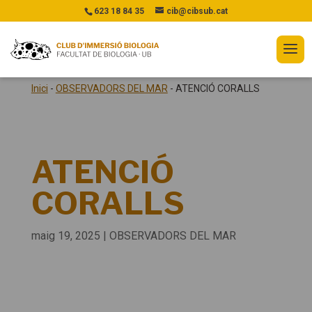
623 18 84 35
cib@cibsub.cat
Inici
-
OBSERVADORS DEL MAR
-
ATENCIÓ CORALLS
ATENCIÓ
CORALLS
maig 19, 2025
|
OBSERVADORS DEL MAR