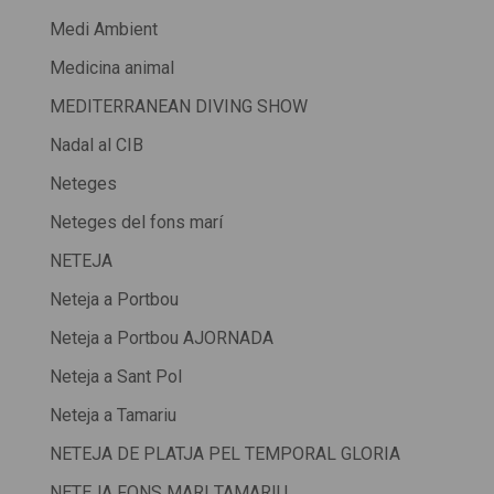
Medi Ambient
Medicina animal
MEDITERRANEAN DIVING SHOW
Nadal al CIB
Neteges
Neteges del fons marí
NETEJA
Neteja a Portbou
Neteja a Portbou AJORNADA
Neteja a Sant Pol
Neteja a Tamariu
NETEJA DE PLATJA PEL TEMPORAL GLORIA
NETEJA FONS MARI TAMARIU