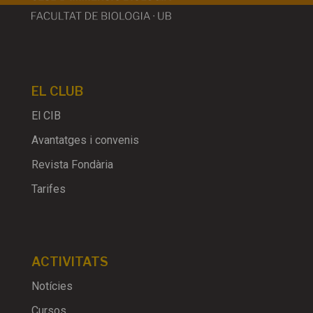
EL CLUB
El CIB
Avantatges i convenis
Revista Fondària
Tarifes
ACTIVITATS
Notícies
Cursos