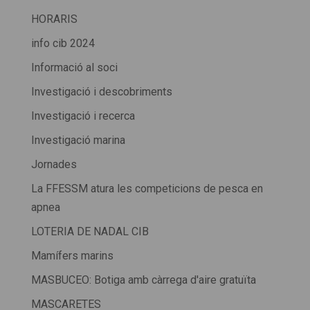
HORARIS
info cib 2024
Informació al soci
Investigació i descobriments
Investigació i recerca
Investigació marina
Jornades
La FFESSM atura les competicions de pesca en
apnea
LOTERIA DE NADAL CIB
Mamífers marins
MASBUCEO: Botiga amb càrrega d'aire gratuïta
MASCARETES