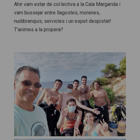
Ahir vam estar de col·lectiva a la Cala Margarida i
vam bussejar entre llagostes, morenes,
nudibranquis, servioles i un espet despistat!
T’animes a la propera?