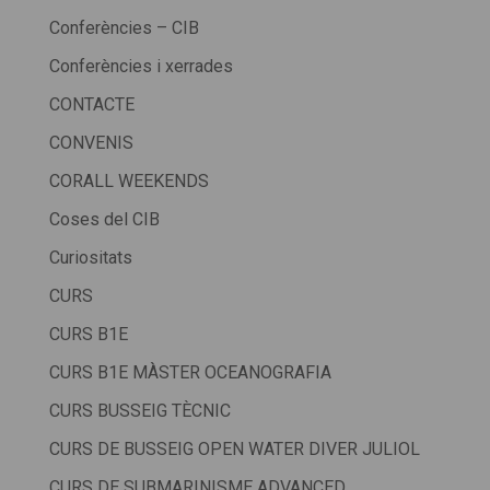
Conferències – CIB
Conferències i xerrades
CONTACTE
CONVENIS
CORALL WEEKENDS
Coses del CIB
Curiositats
CURS
CURS B1E
CURS B1E MÀSTER OCEANOGRAFIA
CURS BUSSEIG TÈCNIC
CURS DE BUSSEIG OPEN WATER DIVER JULIOL
CURS DE SUBMARINISME ADVANCED