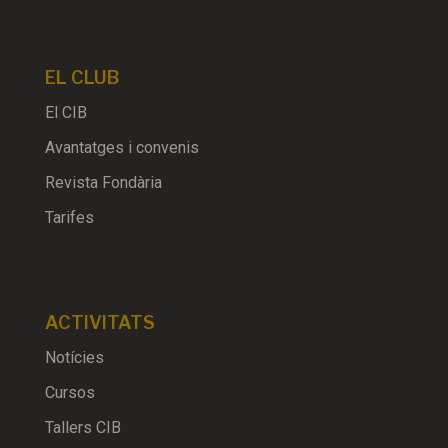
EL CLUB
El CIB
Avantatges i convenis
Revista Fondària
Tarifes
ACTIVITATS
Notícies
Cursos
Tallers CIB