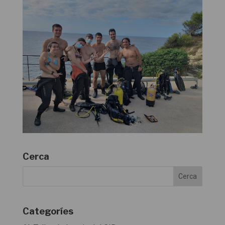
Cerca
Categoríes