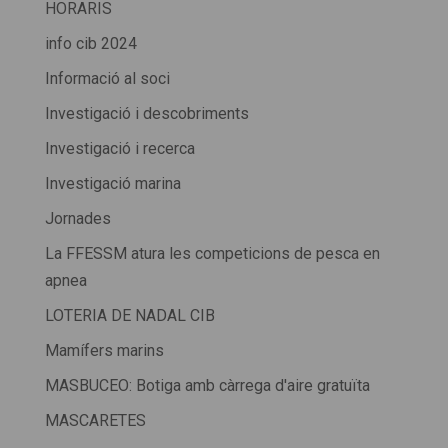
HORARIS
info cib 2024
Informació al soci
Investigació i descobriments
Investigació i recerca
Investigació marina
Jornades
La FFESSM atura les competicions de pesca en
apnea
LOTERIA DE NADAL CIB
Mamífers marins
MASBUCEO: Botiga amb càrrega d'aire gratuïta
MASCARETES