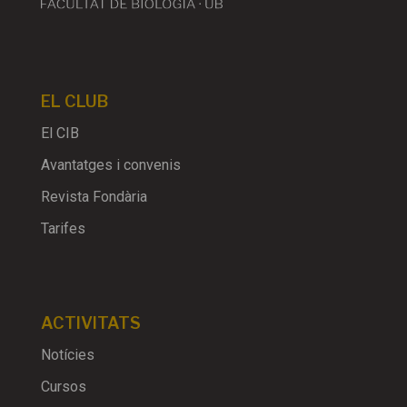
EL CLUB
El CIB
Avantatges i convenis
Revista Fondària
Tarifes
ACTIVITATS
Notícies
Cursos