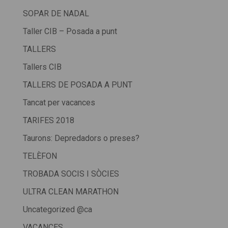
SOPAR DE NADAL
Taller CIB – Posada a punt
TALLERS
Tallers CIB
TALLERS DE POSADA A PUNT
Tancat per vacances
TARIFES 2018
Taurons: Depredadors o preses?
TELÈFON
TROBADA SOCIS I SÒCIES
ULTRA CLEAN MARATHON
Uncategorized @ca
VACANCES