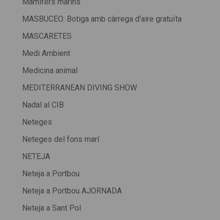
Mamífers marins
MASBUCEO: Botiga amb càrrega d'aire gratuïta
MASCARETES
Medi Ambient
Medicina animal
MEDITERRANEAN DIVING SHOW
Nadal al CIB
Neteges
Neteges del fons marí
NETEJA
Neteja a Portbou
Neteja a Portbou AJORNADA
Neteja a Sant Pol