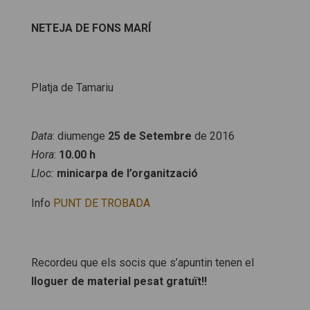
NETEJA DE FONS MARÍ
Platja de Tamariu
Data
: diumenge
25 de Setembre
de 2016
Hora
:
10.00 h
Lloc:
minicarpa de l’organització
Info
PUNT DE TROBADA
Recordeu que els socis que s’apuntin tenen el
lloguer de material pesat gratuït!!