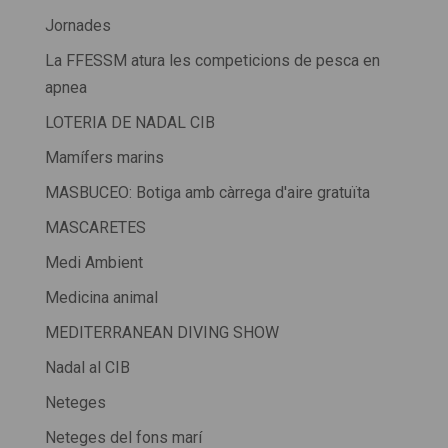
Jornades
La FFESSM atura les competicions de pesca en
apnea
LOTERIA DE NADAL CIB
Mamífers marins
MASBUCEO: Botiga amb càrrega d'aire gratuïta
MASCARETES
Medi Ambient
Medicina animal
MEDITERRANEAN DIVING SHOW
Nadal al CIB
Neteges
Neteges del fons marí