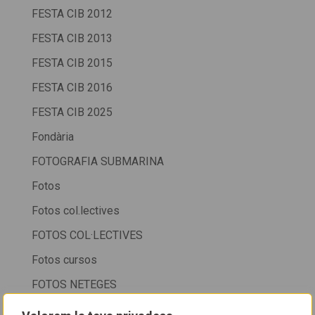
FESTA CIB 2012
FESTA CIB 2013
FESTA CIB 2015
FESTA CIB 2016
FESTA CIB 2025
Fondària
FOTOGRAFIA SUBMARINA
Fotos
Fotos col.lectives
FOTOS COL·LECTIVES
Fotos cursos
FOTOS NETEGES
FOTOSUB