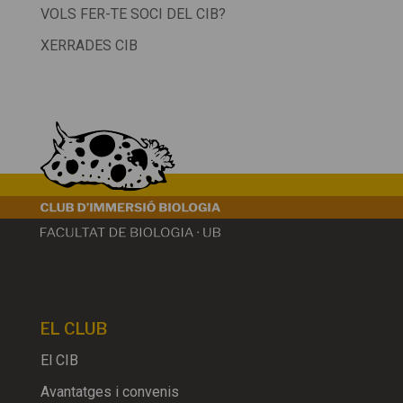
VOLS FER-TE SOCI DEL CIB?
XERRADES CIB
EL CLUB
El CIB
Avantatges i convenis