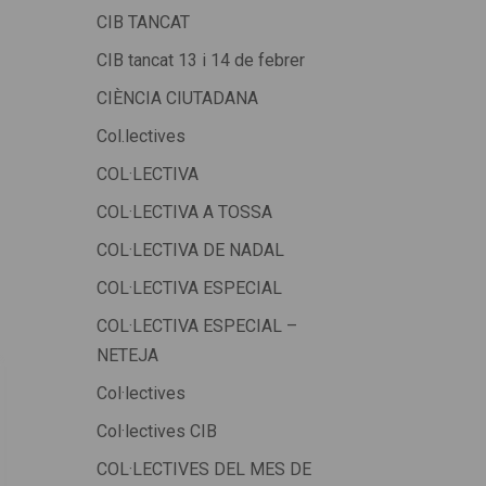
CIB TANCAT
CIB tancat 13 i 14 de febrer
CIÈNCIA CIUTADANA
Col.lectives
COL·LECTIVA
COL·LECTIVA A TOSSA
COL·LECTIVA DE NADAL
COL·LECTIVA ESPECIAL
COL·LECTIVA ESPECIAL –
NETEJA
Col·lectives
Col·lectives CIB
COL·LECTIVES DEL MES DE