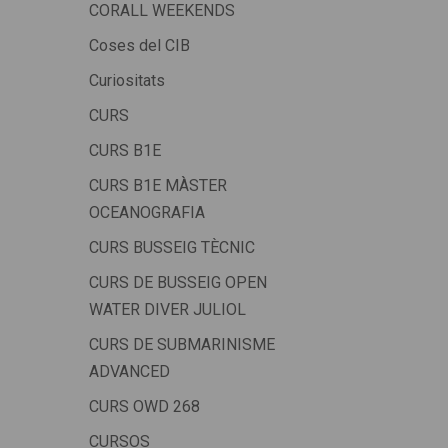
CORALL WEEKENDS
Coses del CIB
Curiositats
CURS
CURS B1E
CURS B1E MÀSTER
OCEANOGRAFIA
CURS BUSSEIG TÈCNIC
CURS DE BUSSEIG OPEN
WATER DIVER JULIOL
CURS DE SUBMARINISME
ADVANCED
CURS OWD 268
CURSOS