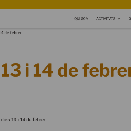
QUI SOM
ACTIVITATS
G
 14 de febrer
13 i 14 de febre
dies 13 i 14 de febrer.