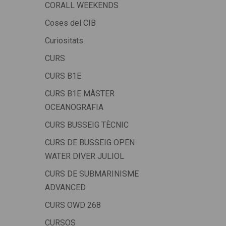
CORALL WEEKENDS
Coses del CIB
Curiositats
CURS
CURS B1E
CURS B1E MÀSTER
OCEANOGRAFIA
CURS BUSSEIG TÈCNIC
CURS DE BUSSEIG OPEN
WATER DIVER JULIOL
CURS DE SUBMARINISME
ADVANCED
CURS OWD 268
CURSOS