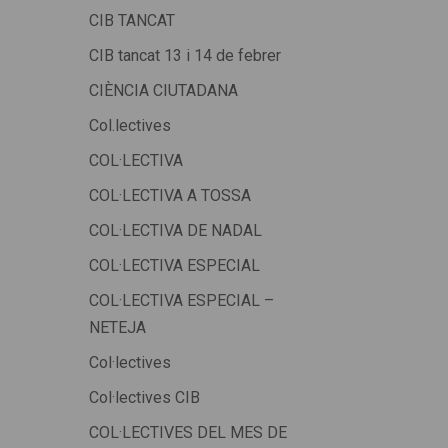
CIB TANCAT
CIB tancat 13 i 14 de febrer
CIÈNCIA CIUTADANA
Col.lectives
COL·LECTIVA
COL·LECTIVA A TOSSA
COL·LECTIVA DE NADAL
COL·LECTIVA ESPECIAL
COL·LECTIVA ESPECIAL –
NETEJA
Col·lectives
Col·lectives CIB
COL·LECTIVES DEL MES DE