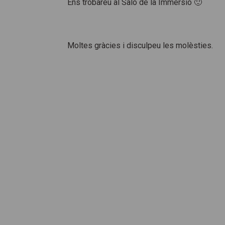
Ens trobareu al Saló de la Immersió 🙂
Moltes gràcies i disculpeu les molèsties.