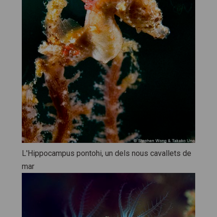
L'Hippocampus pontohi, un dels nous cavallets de
mar