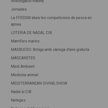
Investigació marina
Jornades
La FFESSM atura les competicions de pesca en
apnea
LOTERIA DE NADAL CIB
Mamífers marins
MASBUCEO: Botiga amb càrrega d'aire gratuïta
MASCARETES
Medi Ambient
Medicina animal
MEDITERRANEAN DIVING SHOW
Nadal al CIB
Neteges