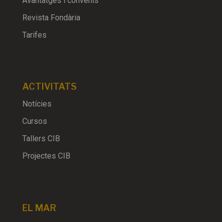
Avantatges i convenis
Revista Fondària
Tarifes
ACTIVITATS
Notícies
Cursos
Tallers CIB
Projectes CIB
EL MAR