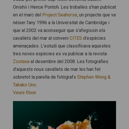
Onishii i Hence Pontoh. Les troballes s’han publicat
en el marc del
Project Seahorse
, un projecte que va
néixer l’any 1996 a la Universitat de Cambridge i
que al 2002 va aconseguir que s’afegissin els
cavallets del mar al conveni
CITES
d’espècies
amenaçades. L’estudi que classificava aquestes
tres noves espècies es va publicar a la revista
Zootaxa
al desembre del 2008. Les fotografies
d’aquests nous cavallets de mar les han fet
sobretot la parella de fotògrafs
Stephen Wong &
Takako Uno
.
Veure fitxer