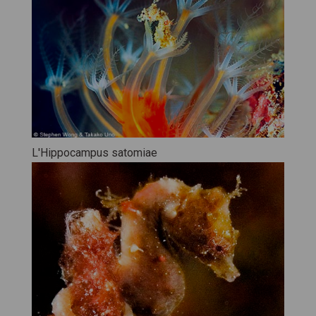
L'Hippocampus satomiae