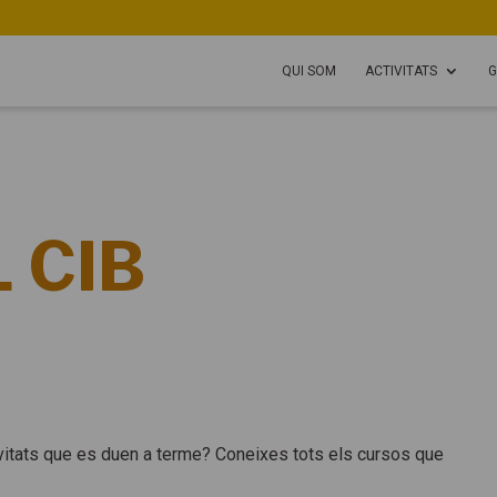
QUI SOM
ACTIVITATS
G
 CIB
vitats que es duen a terme? Coneixes tots els cursos que