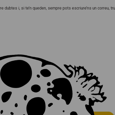
re dubtes i, si te’n queden, sempre pots escriure’ns un correu, tr