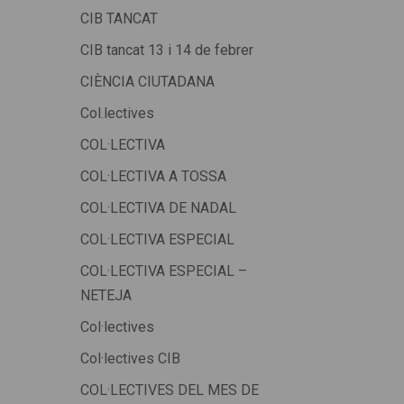
CIB TANCAT
CIB tancat 13 i 14 de febrer
CIÈNCIA CIUTADANA
Col.lectives
COL·LECTIVA
COL·LECTIVA A TOSSA
COL·LECTIVA DE NADAL
COL·LECTIVA ESPECIAL
COL·LECTIVA ESPECIAL –
NETEJA
Col·lectives
Col·lectives CIB
COL·LECTIVES DEL MES DE