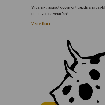
Si és així, aquest document t’ajudarà a resold
nos o venir a veure’ns!
Veure fitxer