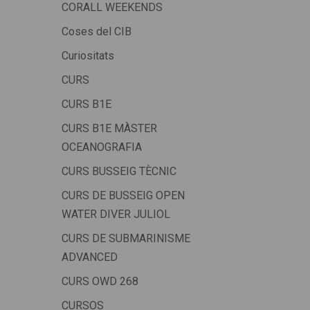
CORALL WEEKENDS
Coses del CIB
Curiositats
CURS
CURS B1E
CURS B1E MÀSTER
OCEANOGRAFIA
CURS BUSSEIG TÈCNIC
CURS DE BUSSEIG OPEN
WATER DIVER JULIOL
CURS DE SUBMARINISME
ADVANCED
CURS OWD 268
CURSOS