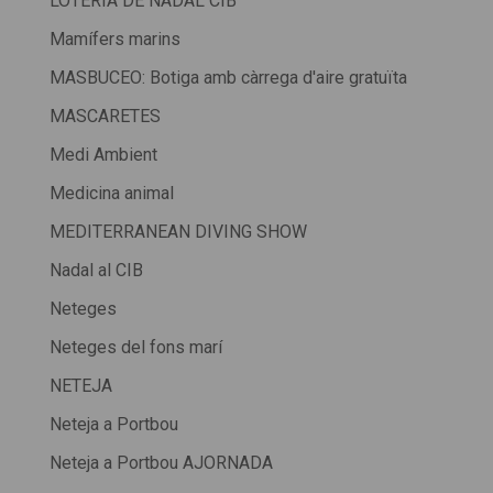
LOTERIA DE NADAL CIB
Mamífers marins
MASBUCEO: Botiga amb càrrega d'aire gratuïta
MASCARETES
Medi Ambient
Medicina animal
MEDITERRANEAN DIVING SHOW
Nadal al CIB
Neteges
Neteges del fons marí
NETEJA
Neteja a Portbou
Neteja a Portbou AJORNADA