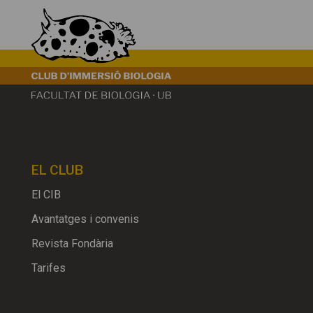
EL CLUB
El CIB
Avantatges i convenis
Revista Fondària
Tarifes