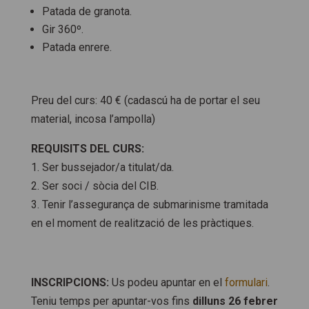
Patada de granota.
Gir 360º.
Patada enrere.
Preu del curs: 40 € (cadascú ha de portar el seu
material, incosa l’ampolla)
REQUISITS DEL CURS:
1. Ser bussejador/a titulat/da.
2. Ser soci / sòcia del CIB.
3. Tenir l’assegurança de submarinisme tramitada
en el moment de realització de les pràctiques.
INSCRIPCIONS:
Us podeu apuntar en el
formulari
.
Teniu temps per apuntar-vos fins
dilluns 26 febrer