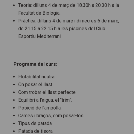
Teoria: dilluns 4 de març de 18.30h a 20.30 h a la
Facultat de Biologia.
Pràctica: dilluns 4 de març i dimecres 6 de març,
de 21.15 a 22.15 h a les piscines del Club
Esportiu Mediterrani.
Programa del curs:
Flotabilitat neutra.
On posar el llast.
Com trobar el llast perfecte.
Equilibri a l’aigua, el “trim”.
Posició de l’ampolla.
Cames i braços, com posar-los.
Tipus de patada.
Patada de tisora.