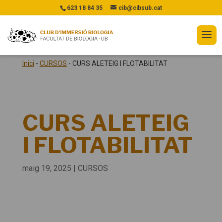
623 18 84 35
cib@cibsub.cat
Inici
-
CURSOS
-
CURS ALETEIG I FLOTABILITAT
CURS ALETEIG
I FLOTABILITAT
maig 19, 2025
|
CURSOS