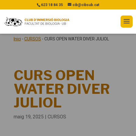
623 18 84 35
cib@cibsub.cat
Inici
-
CURSOS
-
CURS OPEN WATER DIVER JULIOL
CURS OPEN
WATER DIVER
JULIOL
maig 19, 2025
|
CURSOS