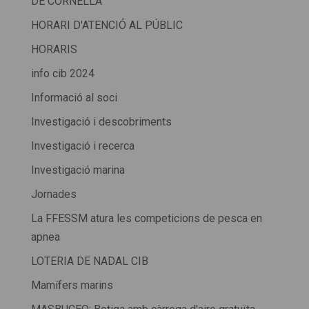
DE CORNELLÀ
HORARI D'ATENCIÓ AL PÚBLIC
HORARIS
info cib 2024
Informació al soci
Investigació i descobriments
Investigació i recerca
Investigació marina
Jornades
La FFESSM atura les competicions de pesca en
apnea
LOTERIA DE NADAL CIB
Mamífers marins