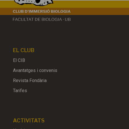
EL CLUB
El CIB
Avantatges i convenis
Revista Fondària
Tarifes
ACTIVITATS