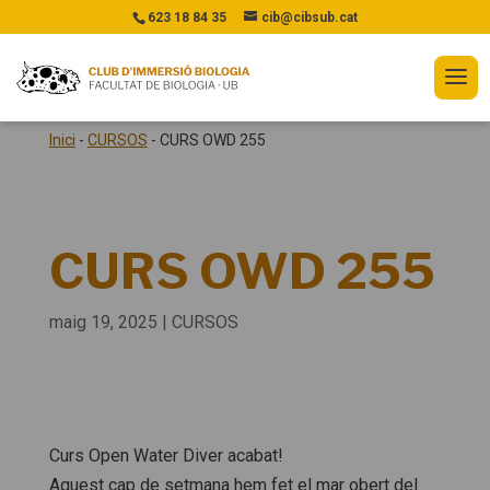
623 18 84 35
cib@cibsub.cat
Inici
-
CURSOS
-
CURS OWD 255
CURS OWD 255
maig 19, 2025
|
CURSOS
Curs Open Water Diver acabat!
Aquest cap de setmana hem fet el mar obert del