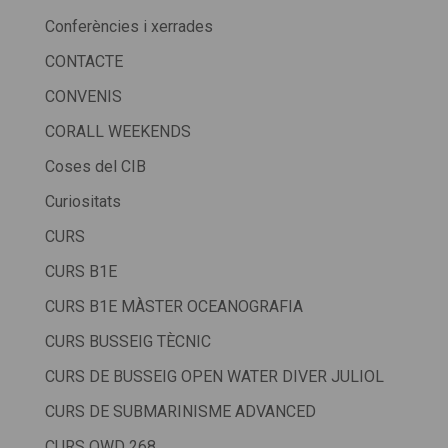
Conferències i xerrades
CONTACTE
CONVENIS
CORALL WEEKENDS
Coses del CIB
Curiositats
CURS
CURS B1E
CURS B1E MÀSTER OCEANOGRAFIA
CURS BUSSEIG TÈCNIC
CURS DE BUSSEIG OPEN WATER DIVER JULIOL
CURS DE SUBMARINISME ADVANCED
CURS OWD 268