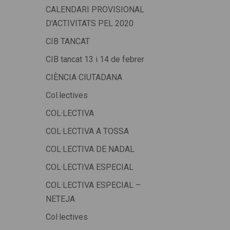
CALENDARI PROVISIONAL
D'ACTIVITATS PEL 2020
CIB TANCAT
CIB tancat 13 i 14 de febrer
CIÈNCIA CIUTADANA
Col.lectives
COL·LECTIVA
COL·LECTIVA A TOSSA
COL·LECTIVA DE NADAL
COL·LECTIVA ESPECIAL
COL·LECTIVA ESPECIAL –
NETEJA
Col·lectives