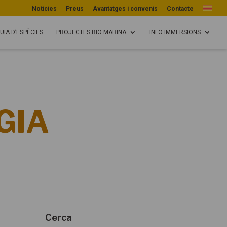
Notícies
Preus
Avantatges i convenis
Contacte
UIA D’ESPÈCIES
PROJECTES BIO MARINA
INFO IMMERSIONS
GIA
Cerca