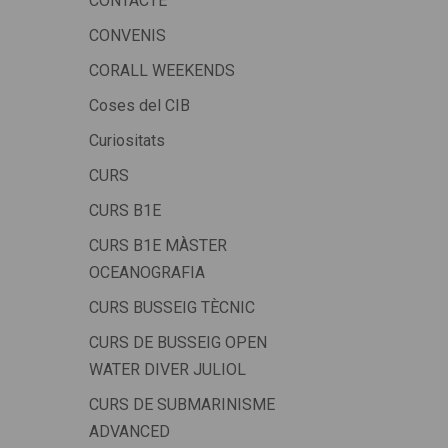
CONTACTE
CONVENIS
CORALL WEEKENDS
Coses del CIB
Curiositats
CURS
CURS B1E
CURS B1E MÀSTER
OCEANOGRAFIA
CURS BUSSEIG TÈCNIC
CURS DE BUSSEIG OPEN
WATER DIVER JULIOL
CURS DE SUBMARINISME
ADVANCED