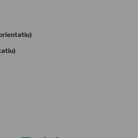
orientatiu)
tatiu)