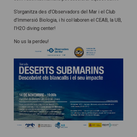
S’organitza des d’Observadors del Mar i el Club
d’Immersió Biologia, i hi col·laboren el CEAB, la UB,
l’H2O diving center!
No us la perdeu!