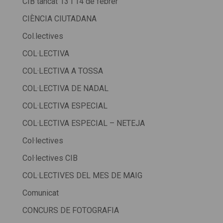
CIB tancat 13 i 14 de febrer
CIÈNCIA CIUTADANA
Col.lectives
COL·LECTIVA
COL·LECTIVA A TOSSA
COL·LECTIVA DE NADAL
COL·LECTIVA ESPECIAL
COL·LECTIVA ESPECIAL – NETEJA
Col·lectives
Col·lectives CIB
COL·LECTIVES DEL MES DE MAIG
Comunicat
CONCURS DE FOTOGRAFIA