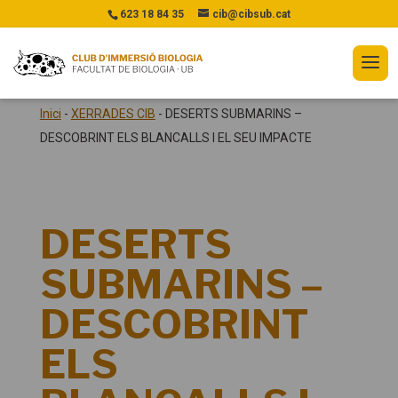
623 18 84 35
cib@cibsub.cat
Inici
-
XERRADES CIB
-
DESERTS SUBMARINS –
DESCOBRINT ELS BLANCALLS I EL SEU IMPACTE
DESERTS
SUBMARINS –
DESCOBRINT
ELS