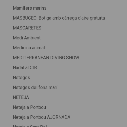
Mamífers marins
MASBUCEO: Botiga amb càrrega d'aire gratuïta
MASCARETES
Medi Ambient
Medicina animal
MEDITERRANEAN DIVING SHOW
Nadal al CIB
Neteges
Neteges del fons marí
NETEJA
Neteja a Portbou
Neteja a Portbou AJORNADA