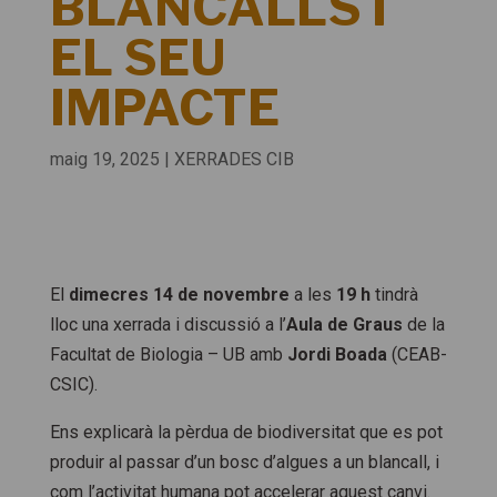
BLANCALLS I
EL SEU
IMPACTE
maig 19, 2025
|
XERRADES CIB
El
dimecres 14 de novembre
a les
19 h
tindrà
lloc una xerrada i discussió a l’
Aula de Graus
de la
Facultat de Biologia – UB amb
Jordi Boada
(CEAB-
CSIC).
Ens explicarà la pèrdua de biodiversitat que es pot
produir al passar d’un bosc d’algues a un blancall, i
com l’activitat humana pot accelerar aquest canvi.