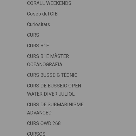
CORALL WEEKENDS
Coses del CIB
Curiositats
CURS
CURS B1E
CURS B1E MÀSTER
OCEANOGRAFIA
CURS BUSSEIG TÈCNIC
CURS DE BUSSEIG OPEN
WATER DIVER JULIOL
CURS DE SUBMARINISME
ADVANCED
CURS OWD 268
CURSOS