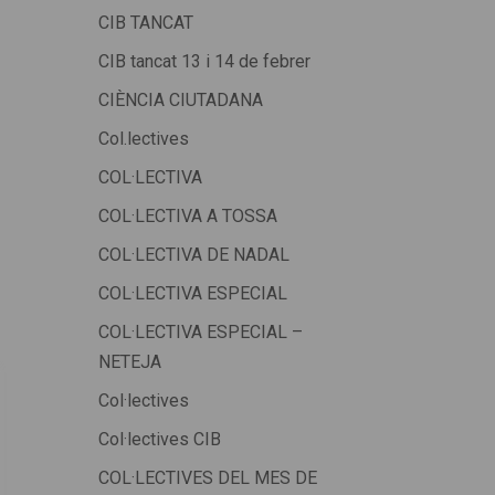
CIB TANCAT
CIB tancat 13 i 14 de febrer
CIÈNCIA CIUTADANA
Col.lectives
COL·LECTIVA
COL·LECTIVA A TOSSA
COL·LECTIVA DE NADAL
COL·LECTIVA ESPECIAL
COL·LECTIVA ESPECIAL –
NETEJA
Col·lectives
Col·lectives CIB
COL·LECTIVES DEL MES DE