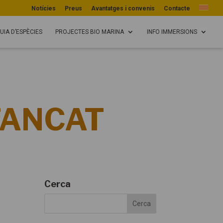
Notícies
Preus
Avantatges i convenis
Contacte
UIA D’ESPÈCIES
PROJECTES BIO MARINA
INFO IMMERSIONS
 TANCAT
Cerca