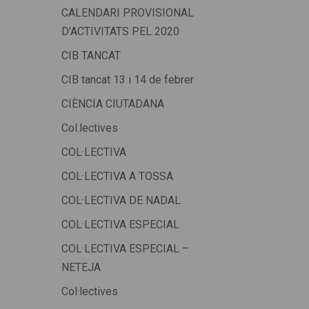
CALENDARI PROVISIONAL
D'ACTIVITATS PEL 2020
CIB TANCAT
CIB tancat 13 i 14 de febrer
CIÈNCIA CIUTADANA
Col.lectives
COL·LECTIVA
COL·LECTIVA A TOSSA
COL·LECTIVA DE NADAL
COL·LECTIVA ESPECIAL
COL·LECTIVA ESPECIAL –
NETEJA
Col·lectives