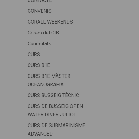
CONTACTE
CONVENIS
CORALL WEEKENDS
Coses del CIB
Curiositats
CURS
CURS B1E
CURS B1E MÀSTER
OCEANOGRAFIA
CURS BUSSEIG TÈCNIC
CURS DE BUSSEIG OPEN
WATER DIVER JULIOL
CURS DE SUBMARINISME
ADVANCED