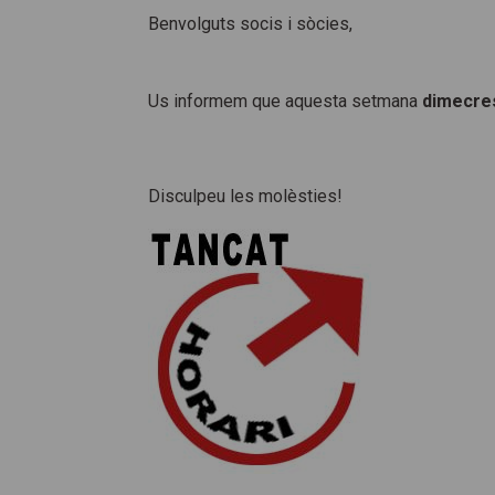
Benvolguts socis i sòcies,
Us informem que aquesta setmana
dimecres
Disculpeu les molèsties!