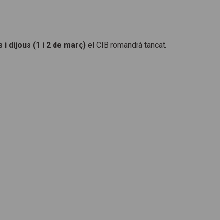
 i dijous (1 i 2 de març)
el CIB romandrà tancat.