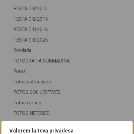
FESTA CIB 2013
FESTA CIB 2015
FESTA CIB 2016
FESTA CIB 2025
Fondària
FOTOGRAFIA SUBMARINA
Fotos
Fotos col.lectives
FOTOS COL·LECTIVES
Fotos cursos
FOTOS NETEGES
FOTOSUB
Valorem la teva privadesa