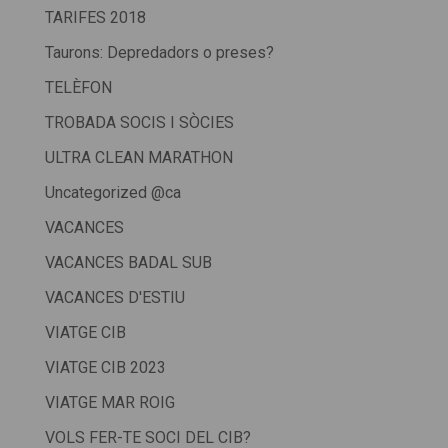
TARIFES 2018
Taurons: Depredadors o preses?
TELÈFON
TROBADA SOCIS I SÒCIES
ULTRA CLEAN MARATHON
Uncategorized @ca
VACANCES
VACANCES BADAL SUB
VACANCES D'ESTIU
VIATGE CIB
VIATGE CIB 2023
VIATGE MAR ROIG
VOLS FER-TE SOCI DEL CIB?