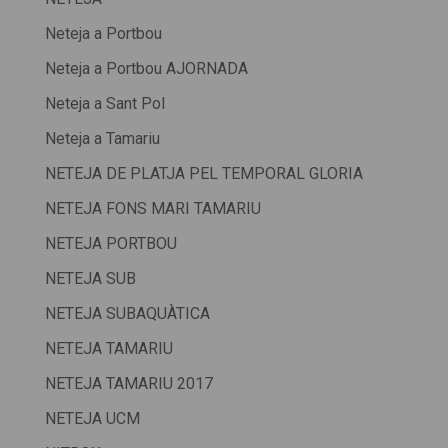
Neteja a Portbou
Neteja a Portbou AJORNADA
Neteja a Sant Pol
Neteja a Tamariu
NETEJA DE PLATJA PEL TEMPORAL GLORIA
NETEJA FONS MARI TAMARIU
NETEJA PORTBOU
NETEJA SUB
NETEJA SUBAQUÀTICA
NETEJA TAMARIU
NETEJA TAMARIU 2017
NETEJA UCM