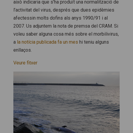
això indicaria que s’ha produït una normalització de
l’activitat del virus, després que dues epidèmies
afectessin molts dofins als anys 1990/91 i al
2007. Us adjuntem la nota de premsa del CRAM. Si
voleu saber alguna cosa més sobre el morbilivirus,
a
la notícia publicada fa un mes
hi teniu alguns
enllaços.
Veure fitxer