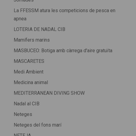
La FFESSM atura les competicions de pesca en
apnea
LOTERIA DE NADAL CIB
Mamífers marins
MASBUCEO: Botiga amb càrrega d'aire gratuïta
MASCARETES
Medi Ambient
Medicina animal
MEDITERRANEAN DIVING SHOW
Nadal al CIB
Neteges
Neteges del fons marí
NETEJA