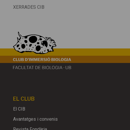
XERRADES CIB
EL CLUB
El CIB
Avantatges i convenis
Revista Fondària