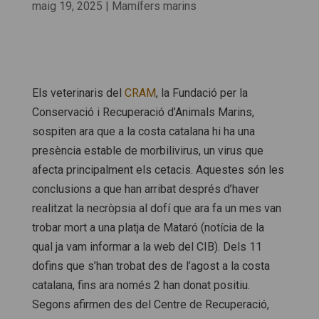
maig 19, 2025
|
Mamífers marins
Els veterinaris del
CRAM
, la Fundació per la
Conservació i Recuperació d’Animals Marins,
sospiten ara que a la costa catalana hi ha una
presència estable de morbilivirus, un virus que
afecta principalment els cetacis. Aquestes són les
conclusions a que han arribat després d’haver
realitzat la necròpsia al dofí que ara fa un mes van
trobar mort a una platja de Mataró (notícia de la
qual ja vam informar a la web del CIB). Dels 11
dofins que s’han trobat des de l’agost a la costa
catalana, fins ara només 2 han donat positiu.
Segons afirmen des del Centre de Recuperació,