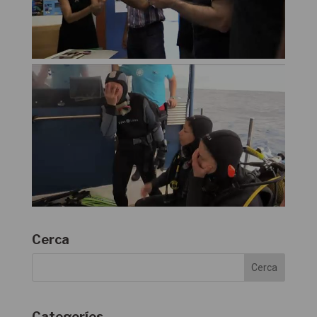
Cerca
Categoríes