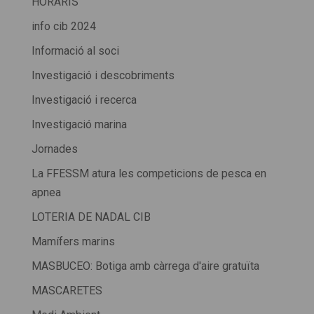
HORARIS
info cib 2024
Informació al soci
Investigació i descobriments
Investigació i recerca
Investigació marina
Jornades
La FFESSM atura les competicions de pesca en
apnea
LOTERIA DE NADAL CIB
Mamífers marins
MASBUCEO: Botiga amb càrrega d'aire gratuïta
MASCARETES