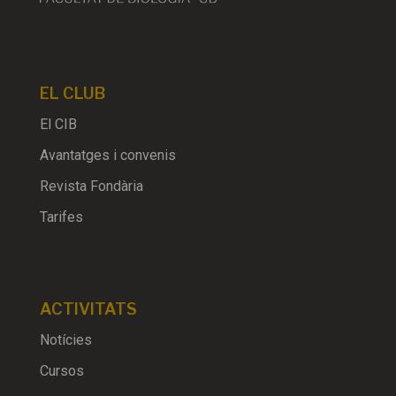
EL CLUB
El CIB
Avantatges i convenis
Revista Fondària
Tarifes
ACTIVITATS
Notícies
Cursos