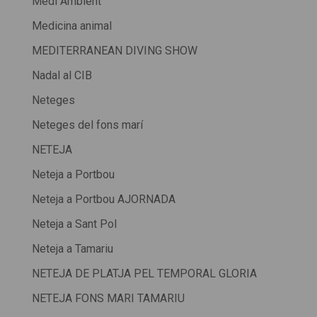
Medi Ambient
Medicina animal
MEDITERRANEAN DIVING SHOW
Nadal al CIB
Neteges
Neteges del fons marí
NETEJA
Neteja a Portbou
Neteja a Portbou AJORNADA
Neteja a Sant Pol
Neteja a Tamariu
NETEJA DE PLATJA PEL TEMPORAL GLORIA
NETEJA FONS MARI TAMARIU