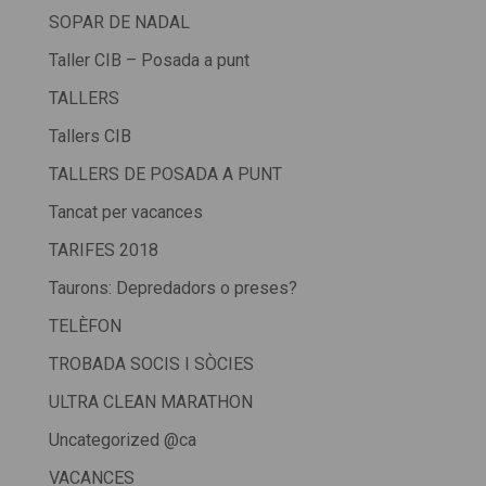
SOPAR DE NADAL
Taller CIB – Posada a punt
TALLERS
Tallers CIB
TALLERS DE POSADA A PUNT
Tancat per vacances
TARIFES 2018
Taurons: Depredadors o preses?
TELÈFON
TROBADA SOCIS I SÒCIES
ULTRA CLEAN MARATHON
Uncategorized @ca
VACANCES