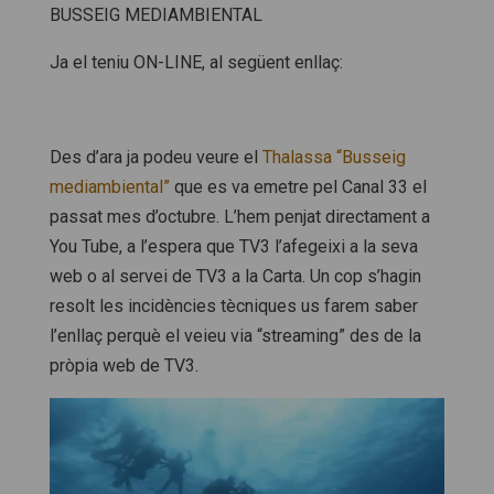
BUSSEIG MEDIAMBIENTAL
Ja el teniu ON-LINE, al següent enllaç:
Des d’ara ja podeu veure el
Thalassa “Busseig
mediambiental”
que es va emetre pel Canal 33 el
passat mes d’octubre. L’hem penjat directament a
You Tube, a l’espera que TV3 l’afegeixi a la seva
web o al servei de TV3 a la Carta. Un cop s’hagin
resolt les incidències tècniques us farem saber
l’enllaç perquè el veieu via “streaming” des de la
pròpia web de TV3.