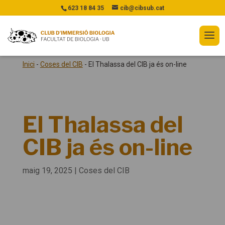
623 18 84 35
cib@cibsub.cat
Inici
-
Coses del CIB
-
El Thalassa del CIB ja és on-line
El Thalassa del
CIB ja és on-line
maig 19, 2025
|
Coses del CIB