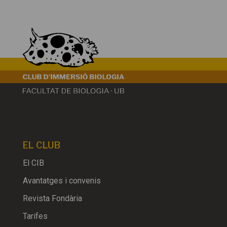
EL CLUB
El CIB
Avantatges i convenis
Revista Fondària
Tarifes