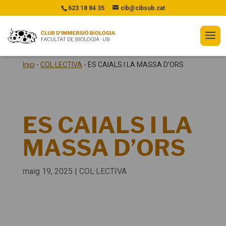
623 18 84 35
cib@cibsub.cat
Inici
-
COL·LECTIVA
-
ES CAIALS I LA MASSA D’ORS
ES CAIALS I LA
MASSA D’ORS
maig 19, 2025
|
COL·LECTIVA