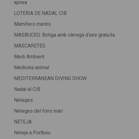
apnea
LOTERIA DE NADAL CIB
Mamífers marins
MASBUCEO: Botiga amb càrrega d'aire gratuïta
MASCARETES
Medi Ambient
Medicina animal
MEDITERRANEAN DIVING SHOW
Nadal al CIB
Neteges
Neteges del fons marí
NETEJA
Neteja a Portbou