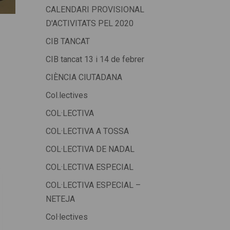
CALENDARI PROVISIONAL
D'ACTIVITATS PEL 2020
CIB TANCAT
CIB tancat 13 i 14 de febrer
CIÈNCIA CIUTADANA
Col.lectives
COL·LECTIVA
COL·LECTIVA A TOSSA
COL·LECTIVA DE NADAL
COL·LECTIVA ESPECIAL
COL·LECTIVA ESPECIAL –
NETEJA
Col·lectives