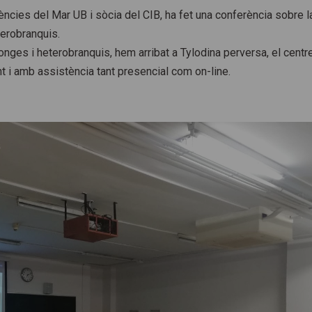
iències del Mar UB i sòcia del CIB, ha fet una conferència sobre l
terobranquis.
nges i heterobranquis, hem arribat a Tylodina perversa, el centr
t i amb assistència tant presencial com on-line.