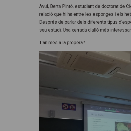
Avui, Berta Pintó, estudiant de doctorat de C
relació que hi ha entre les esponges i els he
Després de parlar dels diferents tipus d’espo
seu estudi. Una xerrada d’allò més interessan
T’animes a la propera?