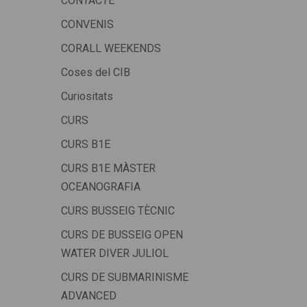
CONTACTE
CONVENIS
CORALL WEEKENDS
Coses del CIB
Curiositats
CURS
CURS B1E
CURS B1E MÀSTER
OCEANOGRAFIA
CURS BUSSEIG TÈCNIC
CURS DE BUSSEIG OPEN
WATER DIVER JULIOL
CURS DE SUBMARINISME
ADVANCED